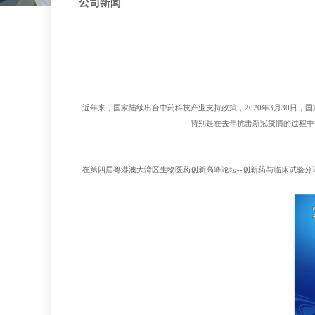
公司新闻
近年来，国家陆续出台中药科技产业支持政策
特别是在去