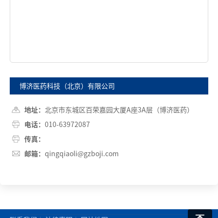
博济医药科技（北京）有限公司
地址：
北京市东城区百荣嘉园大厦A座3A层（博济医药）

电话：
010-63972087

传真：

邮箱：
qingqiaoli@gzboji.com
